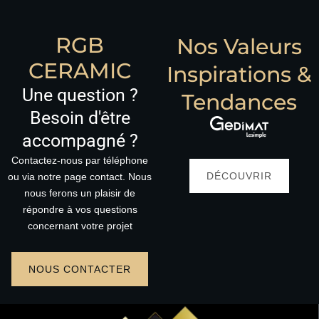
RGB
Nos Valeurs
CERAMIC
Inspirations &
Une question ?
Tendances
Besoin d'être
accompagné ?
Contactez-nous par téléphone
DÉCOUVRIR
ou via notre page contact. Nous
nous ferons un plaisir de
répondre à vos questions
concernant votre projet
NOUS CONTACTER