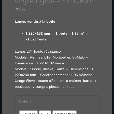
vinyle rigide – 39.90€/m²
71.02
€
Lames vendu à la boîte
1 220×182 mm → 1 boîte = 1,78 m² →
71.02€/boîte
Lames LVT haute résistance
Modèle : Rennes, Lille, Montpellier, St-Malo –
Dimensions : 1 220×182 mm –
Modèle :
Floride, Alaska, Hawai –
Dimensions : 1
220×230 mm – Conditionnement : 1,96 m²/boîte
Usage élevé : toutes pièces de la maison, bureaux,
boutiques, y compris pièces humides.
Coloris