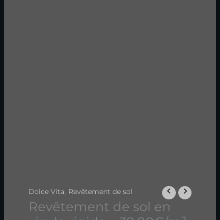
Dolce Vita
Revêtement de sol
,
Revêtement de sol en