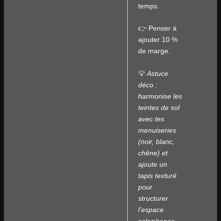
temps.
👉 Penser à
ajouter 10 %
de marge.
💡
Astuce
déco
:
harmonise les
teintes de sol
avec tes
menuiseries
(noir, blanc,
chêne) et
ajoute un
tapis texturé
pour
structurer
l’espace